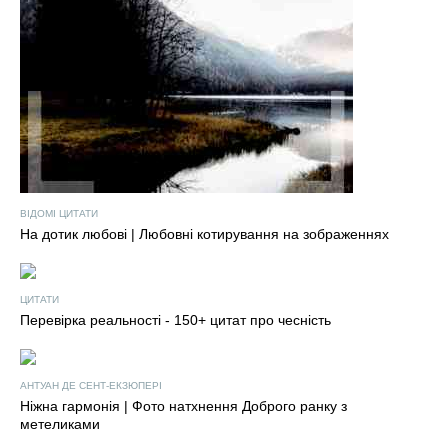
ВІДОМІ ЦИТАТИ
На дотик любові | Любовні котирування на зображеннях
ЦИТАТИ
Перевірка реальності - 150+ цитат про чесність
АНТУАН ДЕ СЕНТ-ЕКЗЮПЕРІ
Ніжна гармонія | Фото натхнення Доброго ранку з
метеликами