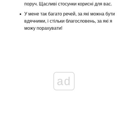
поруч. Щасливі стосунки корисні для вас.
У мене так багато речей, за які можна бути
вдячними, і стільки благословень, за які я
можу порахувати!
ad