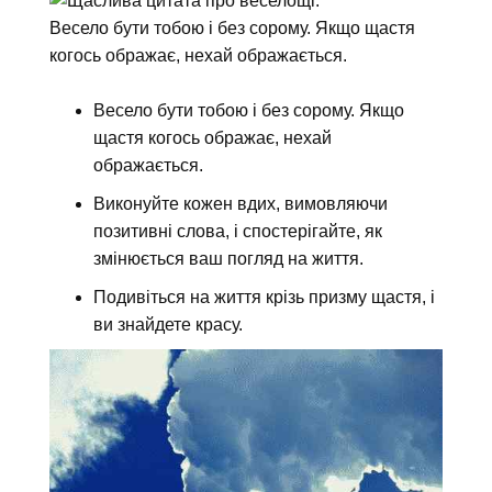
Весело бути тобою і без сорому. Якщо щастя
когось ображає, нехай ображається.
Весело бути тобою і без сорому. Якщо
щастя когось ображає, нехай
ображається.
Виконуйте кожен вдих, вимовляючи
позитивні слова, і спостерігайте, як
змінюється ваш погляд на життя.
Подивіться на життя крізь призму щастя, і
ви знайдете красу.