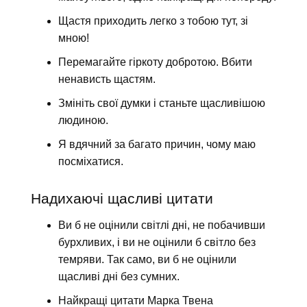
Щастя приходить легко з тобою тут, зі
мною!
Перемагайте гіркоту добротою. Вбити
ненависть щастям.
Змініть свої думки і станьте щасливішою
людиною.
Я вдячний за багато причин, чому маю
посміхатися.
Надихаючі щасливі цитати
Ви б не оцінили світлі дні, не побачивши
бурхливих, і ви не оцінили б світло без
темряви. Так само, ви б не оцінили
щасливі дні без сумних.
Найкращі цитати Марка Твена