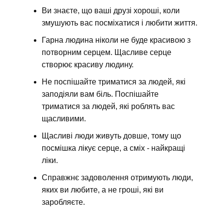
Ви знаєте, що ваші друзі хороші, коли
змушують вас посміхатися і любити життя.
Гарна людина ніколи не буде красивою з
потворним серцем. Щасливе серце
створює красиву людину.
Не поспішайте триматися за людей, які
заподіяли вам біль. Поспішайте
триматися за людей, які роблять вас
щасливими.
Щасливі люди живуть довше, тому що
посмішка лікує серце, а сміх - найкращі
ліки.
Справжнє задоволення отримують люди,
яких ви любите, а не гроші, які ви
заробляєте.