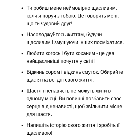
Ти робиш мене неймовірно щасливим,
коли я поруч з тобою. Це говорить мені,
що ти чудовий друг!
Насолоджуйтесь життям, будучи
щасливим і змушуючи інших посміхатися.
Любити когось і бути коханим - це два
найщасливіші почуття у світі!
Відкинь сором і відкинь смуток. Обирайте
щастя на всі дні свого життя.
Щастя і ненависть не можуть жити в
одному місці. Ви повинні позбавити своє
серце від ненависті, щоб звільнити місце
для щастя.
Напишіть історію свого життя і зробіть її
щасливою!