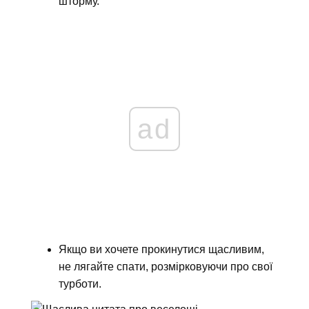
шторму.
ad
Якщо ви хочете прокинутися щасливим,
не лягайте спати, розмірковуючи про свої
турботи.