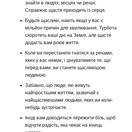
знайти в людях, місцях чи речах.
Справжнє щастя приходить із серця.
Будьте щасливі, навіть якщо у вас є
мільйон причин для хвилювання. Турбота
скоротить ваші дні на Землі, але щастя
додасть вам років життя.
Коли ви перестанете гнатися за речами,
яких у вас немає, і цінуватимете те, що
перед вами, ви станете щасливішою
людиною.
Забавно, що люди, які живуть
найпростішим життям, зазвичай є
найщасливішими людьми, яких ви коли-
небудь зустрічаєте.
Іноді вам доводиться пережити біль, щоб
відчути радість, яка чекає на кінець