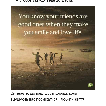
Любов завжди веде до щастя.
Ви знаєте, що ваші друзі хороші, коли
змушують вас посміхатися і любити життя.