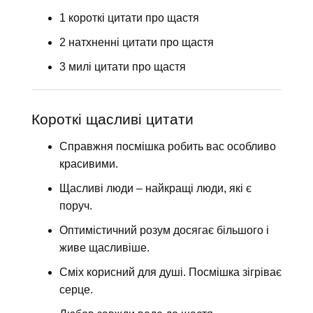
1 короткі цитати про щастя
2 натхненні цитати про щастя
3 милі цитати про щастя
Короткі щасливі цитати
Справжня посмішка робить вас особливо
красивими.
Щасливі люди – найкращі люди, які є
поруч.
Оптимістичний розум досягає більшого і
живе щасливіше.
Сміх корисний для душі. Посмішка зігріває
серце.