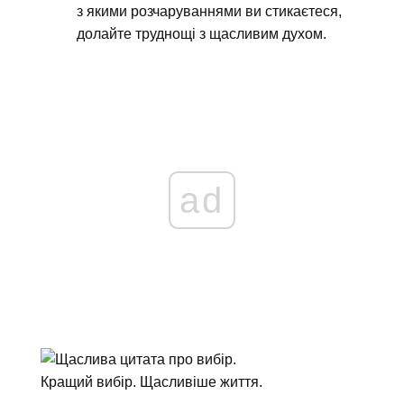
з якими розчаруваннями ви стикаєтеся,
долайте труднощі з щасливим духом.
ad
Кращий вибір. Щасливіше життя.