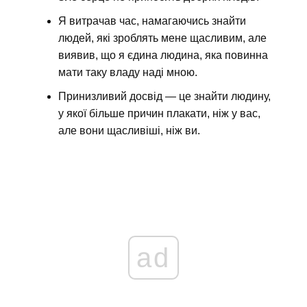
Я витрачав час, намагаючись знайти
людей, які зроблять мене щасливим, але
виявив, що я єдина людина, яка повинна
мати таку владу наді мною.
Принизливий досвід — це знайти людину,
у якої більше причин плакати, ніж у вас,
але вони щасливіші, ніж ви.
ad