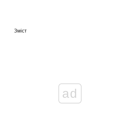
Зміст
ad