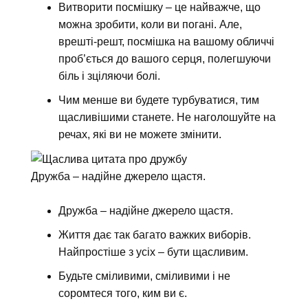
Витворити посмішку – це найважче, що
можна зробити, коли ви погані. Але,
врешті-решт, посмішка на вашому обличчі
проб’ється до вашого серця, полегшуючи
біль і зціляючи болі.
Чим менше ви будете турбуватися, тим
щасливішими станете. Не наголошуйте на
речах, які ви не можете змінити.
Дружба – надійне джерело щастя.
Дружба – надійне джерело щастя.
Життя дає так багато важких виборів.
Найпростіше з усіх – бути щасливим.
Будьте сміливими, сміливими і не
соромтеся того, ким ви є.