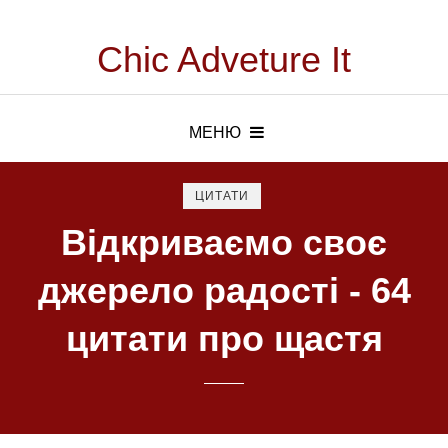
Chic Adveture It
МЕНЮ
ЦИТАТИ
Відкриваємо своє
джерело радості - 64
цитати про щастя