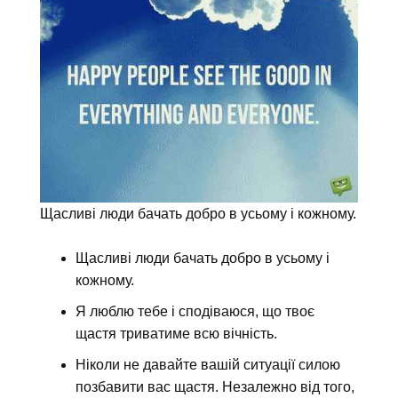
Щасливі люди бачать добро в усьому і кожному.
Щасливі люди бачать добро в усьому і
кожному.
Я люблю тебе і сподіваюся, що твоє
щастя триватиме всю вічність.
Ніколи не давайте вашій ситуації силою
позбавити вас щастя. Незалежно від того,