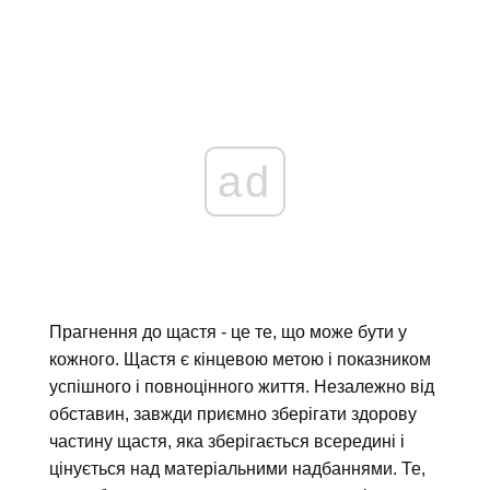
ad
Прагнення до щастя - це те, що може бути у
кожного. Щастя є кінцевою метою і показником
успішного і повноцінного життя. Незалежно від
обставин, завжди приємно зберігати здорову
частину щастя, яка зберігається всередині і
цінується над матеріальними надбаннями. Те,