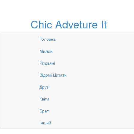
Chic Adveture It
Головна
Милий
Різдвяні
Відомі Цитати
Друзі
Квіти
Брат
Інший