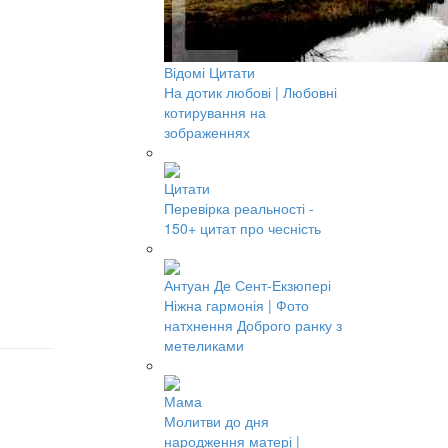
Відомі Цитати
На дотик любові | Любовні
котирування на
зображеннях
Цитати
Перевірка реальності -
150+ цитат про чесність
Антуан Де Сент-Екзюпері
Ніжна гармонія | Фото
натхнення Доброго ранку з
метеликами
Мама
Молитви до дня
народження матері |