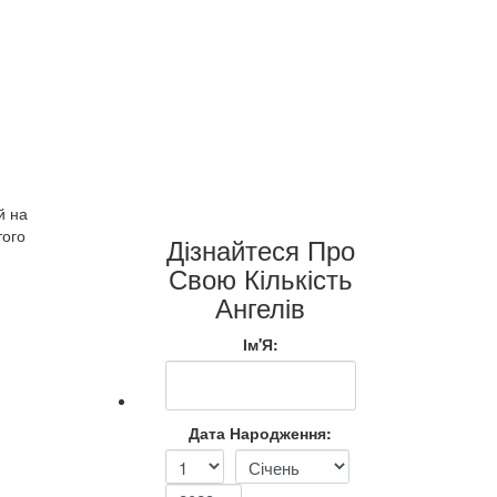
й на
того
Дізнайтеся Про
Свою Кількість
Ангелів
Ім'Я:
Дата Народження: