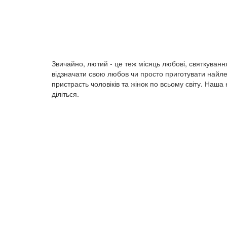
Звичайно, лютий - це теж місяць любові, святкуванн
відзначати свою любов чи просто приготувати найлег
пристрасть чоловіків та жінок по всьому світу. Наша
діліться.