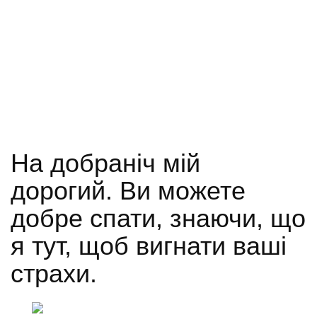
На добраніч мій
дорогий. Ви можете
добре спати, знаючи, що
я тут, щоб вигнати ваші
страхи.