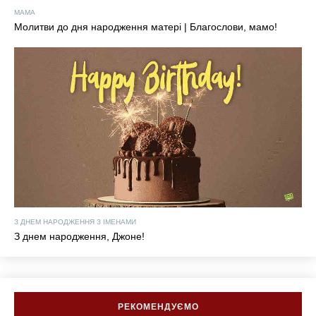
МАМА
Молитви до дня народження матері | Благослови, мамо!
З ДНЕМ ​​НАРОДЖЕННЯ З ІМЕНАМИ
З днем ​​народження, Джоне!
РЕКОМЕНДУЄМО