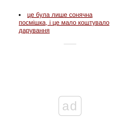
це була лише сонячна
посмішка, і це мало коштувало
дарування
ad