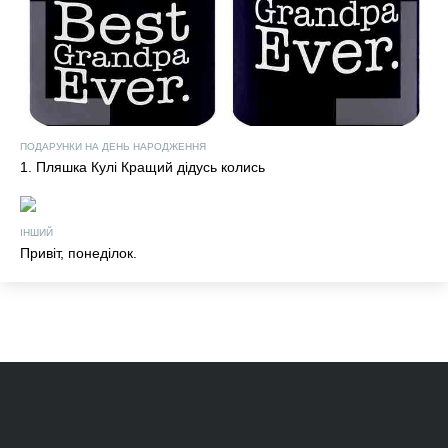
ПОДАРУНКИ НА ДЕНЬ НАРОДЖЕННЯ
1. Пляшка Кулі Кращий дідусь колись
ІНШИЙ
Привіт, понеділок.