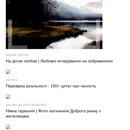
ВІДОМІ ЦИТАТИ
На дотик любові | Любовні котирування на зображеннях
ЦИТАТИ
Перевірка реальності - 150+ цитат про чесність
АНТУАН ДЕ СЕНТ-ЕКЗЮПЕРІ
Ніжна гармонія | Фото натхнення Доброго ранку з
метеликами