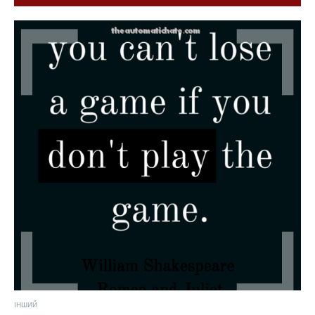
ІНШИЙ